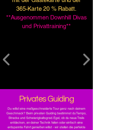
365-Karte 20 % Rabatt.
**Ausgenommen Downhill Divas
und Privattraining**
Privates Guiding
Du willst eine maßgeschneiderte Tour ganz nach deinem
Geschmack? Beim privaten Guiding bestimmst du Tempo,
Strecke und Schwierigkeitsgrad. Egal, ob du neue Trails
entdecken, an deiner Technik feilen oder einfach eine
entspannte Fahrt genießen willst - wir stellen die perfekte