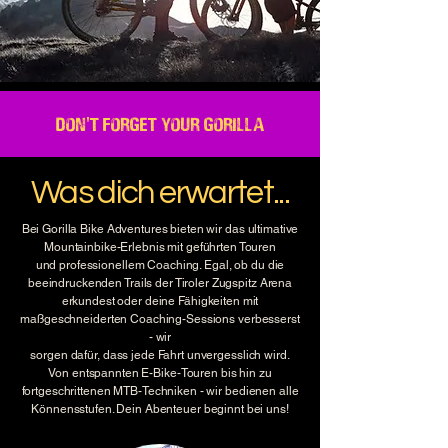
don't forget your gorilla
Was dich erwartet...
Bei Gorilla Bike Adventures bieten wir das ultimative
Mountainbike-Erlebnis mit geführten Touren
und professionellem Coaching. Egal, ob du die
beeindruckenden Trails der Tiroler Zugspitz Arena
erkundest oder deine Fähigkeiten mit
maßgeschneiderten Coaching-Sessions verbesserst
- wir
sorgen dafür, dass jede Fahrt unvergesslich wird.
Von entspannten E-Bike-Touren bis hin zu
fortgeschrittenen MTB-Techniken - wir bedienen alle
Könnensstufen. Dein Abenteuer beginnt bei uns!