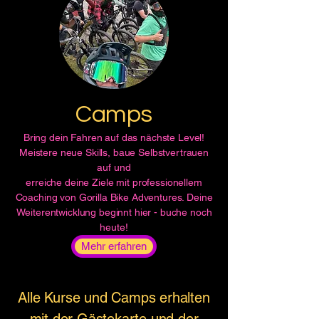
Camps
Bring dein Fahren auf das nächste Level!
Meistere neue Skills, baue Selbstvertrauen
auf und
erreiche deine Ziele mit professionellem
Coaching von Gorilla Bike Adventures. Deine
Weiterentwicklung beginnt hier - buche noch
heute!
Mehr erfahren
Alle Kurse und Camps erhalten
mit der Gästekarte und der